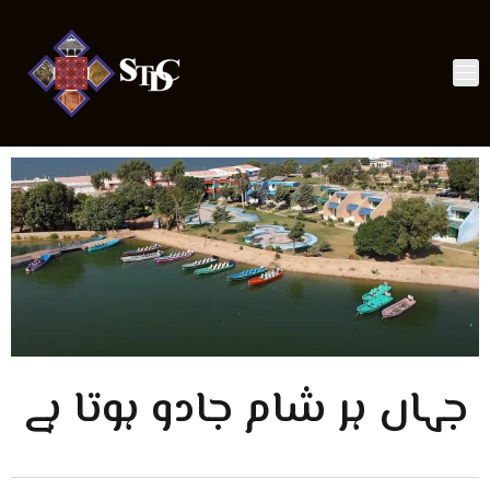
جہاں ہر شام جادو ہوتا ہے