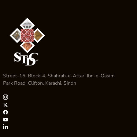
Street-16, Block-4, Shahrah-e-Attar, Ibn-e-Qasim
Park Road, Clifton, Karachi, Sindh